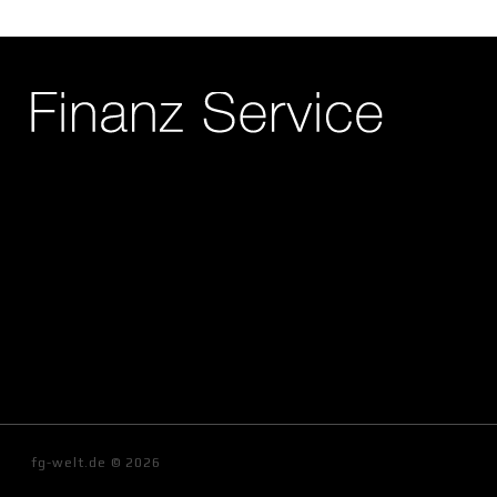
fg-welt.de © 2026