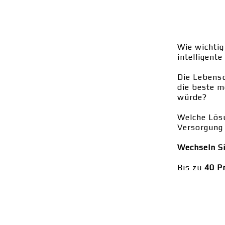
Wie wichtig
intelligent
Die Lebensq
die beste m
würde?
Welche Lösu
Versorgung 
Wechseln Si
Bis zu
40 P